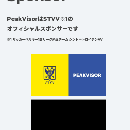
PeakVisorはSTVV※1の
※1 サッカーベルギー1部リーグ所属チーム シント＝トロイデンVV