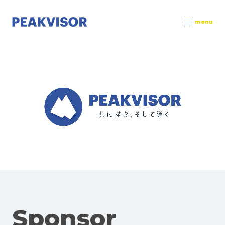
menu
Sponsor