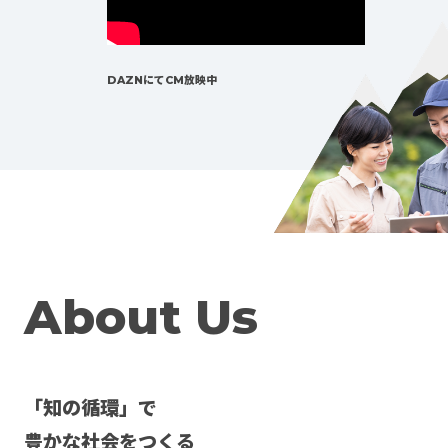
DAZNにてCM放映中
About Us
「知の循環」で
豊かな社会をつくる